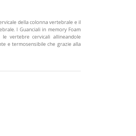
ervicale della colonna vertebrale e il
rtebrale. I Guanciali in memory Foam
e vertebre cervicali allineandole
te e termosensibile che grazie alla