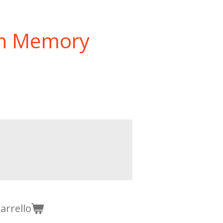
 in Memory
arrello