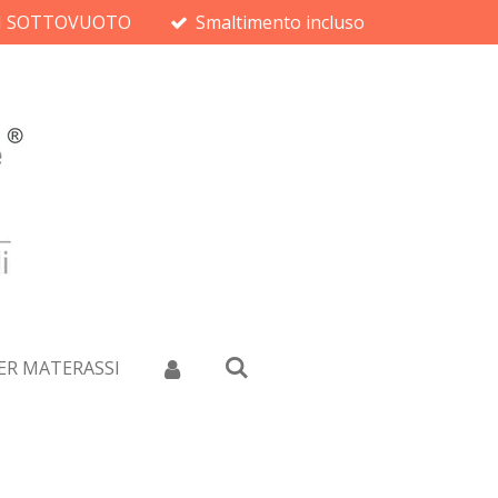
ON SOTTOVUOTO
Smaltimento incluso
ER MATERASSI