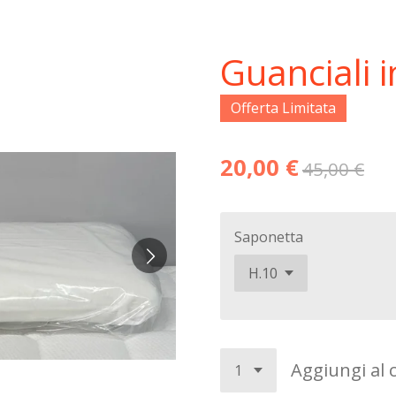
Guanciali
Offerta Limitata
20,00 €
45,00 €
Saponetta
Aggiungi al c