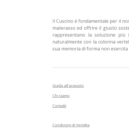
Il Cuscino è fondamentale per il nost
materasso ed offrire il giusto sost
rappresentano la soluzione più i
naturalmente con la colonna verteb
sua memoria di forma non esercita p
Guida all'acquisto
Chi siamo
Contatti
Condizioni di Vendita