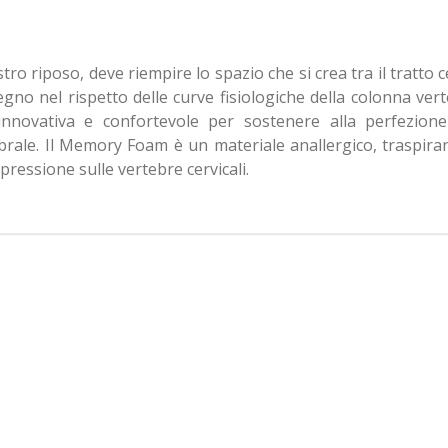
ro riposo, deve riempire lo spazio che si crea tra il tratto c
egno nel rispetto delle curve fisiologiche della colonna ve
nnovativa e confortevole per sostenere alla perfezione l
rale. Il Memory Foam è un materiale anallergico, traspiran
ressione sulle vertebre cervicali.