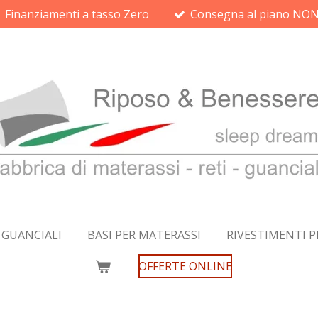
Finanziamenti a tasso Zero
Consegna al piano N
GUANCIALI
BASI PER MATERASSI
RIVESTIMENTI P
OFFERTE ONLINE