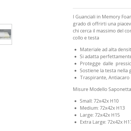
I Guanciali in Memory Foa
grado di offrirti una piac
chi cerca il massimo del co
collo e testa
Materiale ad alta densi
Si adatta perfettamente
Protegge dalle pressioni
Sostiene la testa nella
Traspirante, Antiacaro 
Misure Modello Saponet
Small: 72x42x H10
Medium: 72x42x H13
Large: 72x42x H15
Extra Large: 72x42x H1