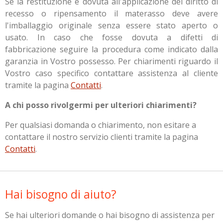
Se la restituzione è dovuta all'applicazione del diritto di
recesso o ripensamento il materasso deve avere
l'imballaggio originale senza essere stato aperto o
usato. In caso che fosse dovuta a difetti di
fabbricazione seguire la procedura come indicato dalla
garanzia in Vostro possesso. Per chiarimenti riguardo il
Vostro caso specifico contattare assistenza al cliente
tramite la pagina
Contatti
.
A chi posso rivolgermi per ulteriori chiarimenti?
Per qualsiasi domanda o chiarimento, non esitare a
contattare il nostro servizio clienti tramite la pagina
Contatti
.
Hai bisogno di aiuto?
Se hai ulteriori domande o hai bisogno di assistenza per