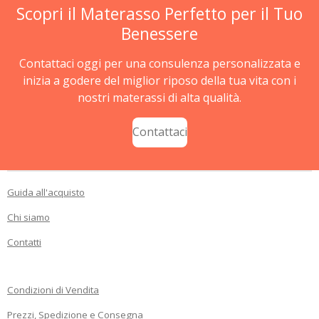
Scopri il Materasso Perfetto per il Tuo
Benessere
Contattaci oggi per una consulenza personalizzata e
inizia a godere del miglior riposo della tua vita con i
nostri materassi di alta qualità.
Contattaci
Guida all'acquisto
Chi siamo
Contatti
Condizioni di Vendita
Prezzi, Spedizione e Consegna