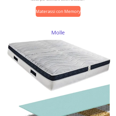
Materassi con Memory
Molle