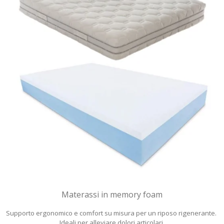
Materassi in memory foam
Supporto ergonomico e comfort su misura per un riposo rigenerante.
Ideali per alleviare dolori articolari