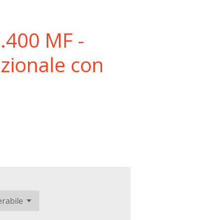
l.400 MF -
izionale con