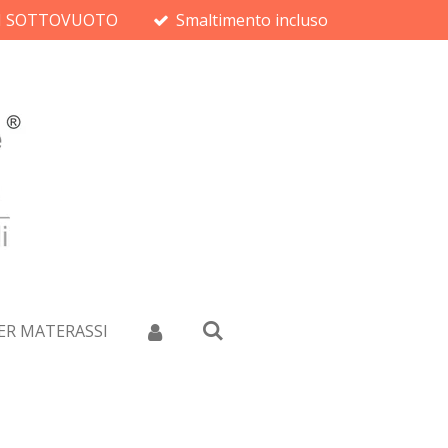
ON SOTTOVUOTO
Smaltimento incluso
ER MATERASSI