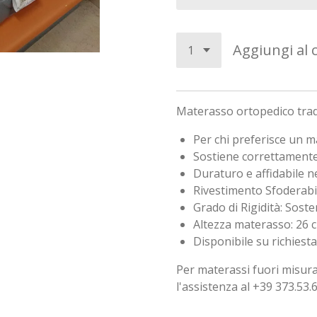
Aggiungi al c
Materasso ortopedico tra
Per chi preferisce un 
Sostiene correttamente
Duraturo e affidabile n
Rivestimento Sfoderabil
Grado di Rigidità: Sost
Altezza materasso: 26 
Disponibile su richiest
Per materassi fuori misura
l'assistenza al +39 373.53.