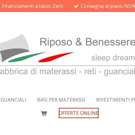
Finanziamenti a tasso Zero
Consegna al piano N
GUANCIALI
BASI PER MATERASSI
RIVESTIMENTI P
OFFERTE ONLINE