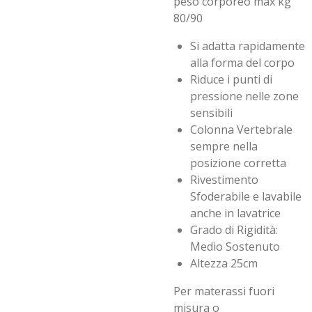
peso corporeo max kg
80/90
Si adatta rapidamente
alla forma del corpo
Riduce i punti di
pressione nelle zone
sensibili
Colonna Vertebrale
sempre nella
posizione corretta
Rivestimento
Sfoderabile e lavabile
anche in lavatrice
Grado di Rigidità:
Medio Sostenuto
Altezza 25cm
Per materassi fuori
misura o