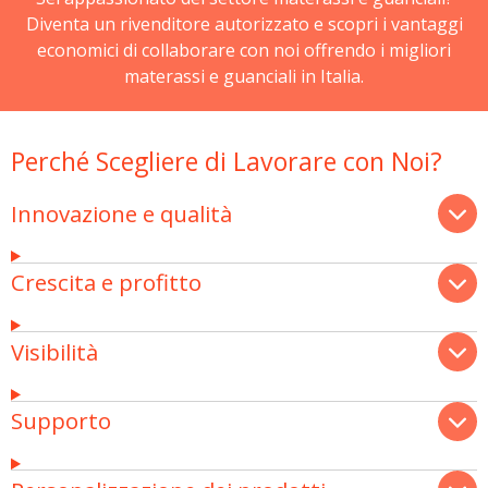
Diventa un rivenditore autorizzato e scopri i vantaggi
economici di collaborare con noi offrendo i migliori
materassi e guanciali in Italia.
Perché Scegliere di Lavorare con Noi?
Innovazione e qualità
Crescita e profitto
Visibilità
Supporto