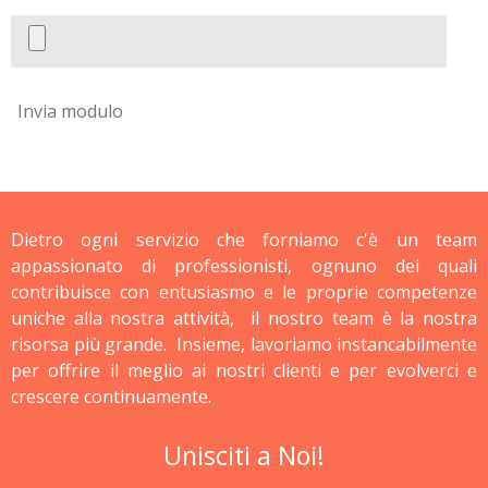
Invia modulo
Dietro ogni servizio che forniamo c'è un team
appassionato di professionisti, ognuno dei quali
contribuisce con entusiasmo e le proprie competenze
uniche alla nostra attività, il nostro team è la nostra
risorsa più grande. Insieme, lavoriamo instancabilmente
per offrire il meglio ai nostri clienti e per evolverci e
crescere continuamente.
Unisciti a Noi!